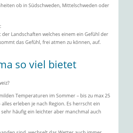
önheiten ob in Südschweden, Mittelschweden oder
:
t der Landschaften welches einem ein Gefühl der
h kommt das Gefühl, frei atmen zu können, auf.
ma so viel bietet
weiz?
milden Temperaturen im Sommer – bis zu max 25
 alles erleben je nach Region. Es herrscht ein
 sehr häufig ein leichter aber manchmal auch
handen sind, wechselt das Wetter auch immer