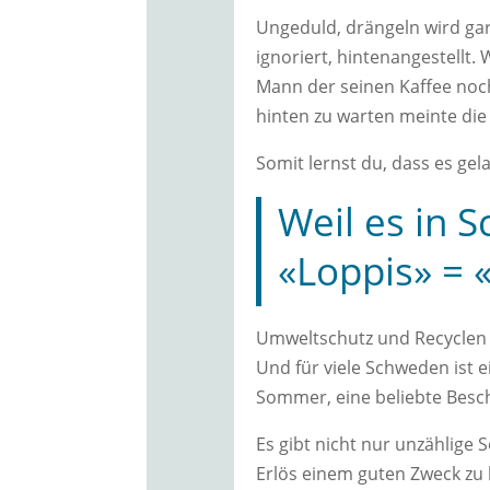
Ungeduld, drängeln wird gar 
ignoriert, hintenangestellt.
Mann der seinen Kaffee noc
hinten zu warten meinte die 
Somit lernst du, dass es ge
Weil es in 
«Loppis» = 
Umweltschutz und Recyclen i
Und für viele Schweden ist 
Sommer, eine beliebte Besch
Es gibt nicht nur unzählige
Erlös einem guten Zweck zu