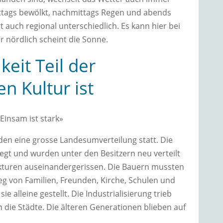
ittags bewölkt, nachmittags Regen und abends
t auch regional unterschiedlich. Es kann hier bei
 nördlich scheint die Sonne.
eit Teil der
n Kultur ist
Einsam ist stark»
den eine grosse Landesumverteilung statt. Die
t und wurden unter den Besitzern neu verteilt
turen auseinandergerissen. Die Bauern mussten
g von Familien, Freunden, Kirche, Schulen und
e alleine gestellt. Die Industrialisierung trieb
die Städte. Die älteren Generationen blieben auf