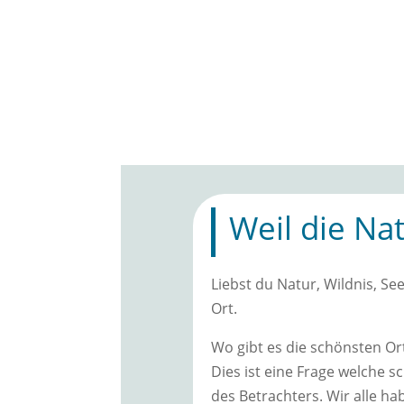
Weil die Na
Liebst du Natur, Wildnis, S
Ort.
Wo gibt es die schönsten Or
Dies ist eine Frage welche s
des Betrachters. Wir alle h