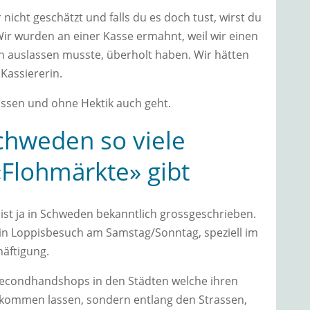
nicht geschätzt und falls du es doch tust, wirst du
 Wir wurden an einer Kasse ermahnt, weil wir einen
h auslassen musste, überholt haben. Wir hätten
Kassiererin.
lassen und ohne Hektik auch geht.
Schweden so viele
«Flohmärkte» gibt
st ja in Schweden bekanntlich grossgeschrieben.
ein Loppisbesuch am Samstag/Sonntag, speziell im
äftigung.
 Secondhandshops in den Städten welche ihren
 kommen lassen, sondern entlang den Strassen,