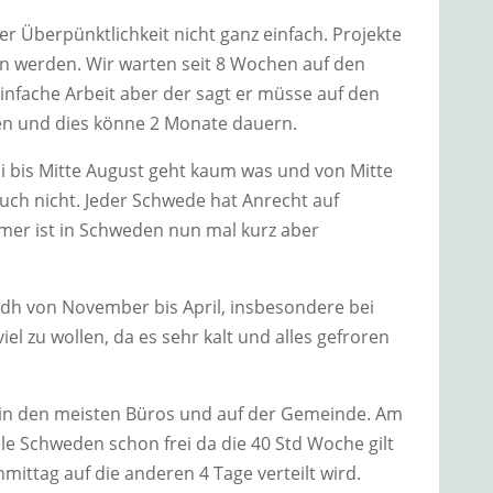
r Überpünktlichkeit nicht ganz einfach. Projekte
en werden. Wir warten seit 8 Wochen auf den
 einfache Arbeit aber der sagt er müsse auf den
en und dies könne 2 Monate dauern.
 bis Mitte August geht kaum was und von Mitte
uch nicht. Jeder Schwede hat Anrecht auf
er ist in Schweden nun mal kurz aber
r dh von November bis April, insbesondere bei
el zu wollen, da es sehr kalt und alles gefroren
d in den meisten Büros und auf der Gemeinde. Am
le Schweden schon frei da die 40 Std Woche gilt
mittag auf die anderen 4 Tage verteilt wird.