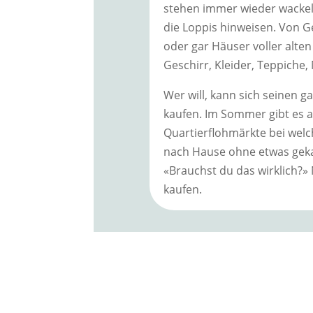
stehen immer wieder wackeli
die Loppis hinweisen. Von G
oder gar Häuser voller alte
Geschirr, Kleider, Teppiche, 
Wer will, kann sich seinen g
kaufen. Im Sommer gibt es 
Quartierflohmärkte bei welc
nach Hause ohne etwas geka
«Brauchst du das wirklich?» 
kaufen.