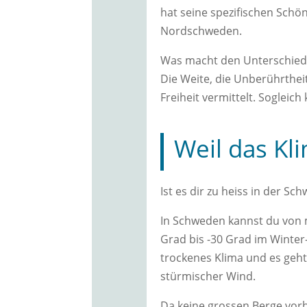
hat seine spezifischen Sch
Nordschweden.
Was macht den Unterschied
Die Weite, die Unberührthei
Freiheit vermittelt. Sogleic
Weil das Kli
Ist es dir zu heiss in der Sch
In Schweden kannst du von 
Grad bis -30 Grad im Winter-
trockenes Klima und es geht
stürmischer Wind.
Da keine grossen Berge vor