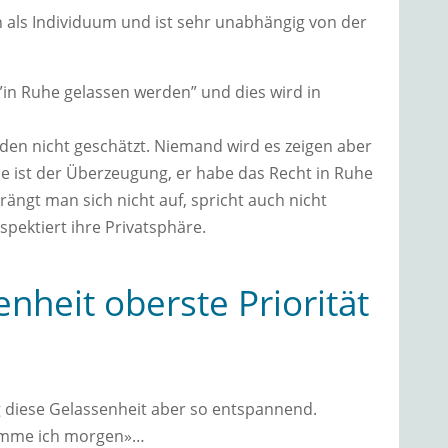
 als Individuum und ist sehr unabhängig von der
t ”in Ruhe gelassen werden” und dies wird in
n nicht geschätzt. Niemand wird es zeigen aber
 ist der Überzeugung, er habe das Recht in Ruhe
ängt man sich nicht auf, spricht auch nicht
ektiert ihre Privatsphäre.
nheit oberste Priorität
 diese Gelassenheit aber so entspannend.
omme ich morgen»…