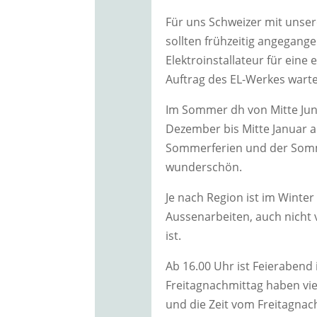
Für uns Schweizer mit unsere
sollten frühzeitig angegang
Elektroinstallateur für eine
Auftrag des EL-Werkes wart
Im Sommer dh von Mitte Juni
Dezember bis Mitte Januar a
Sommerferien und der Somm
wunderschön.
Je nach Region ist im Winte
Aussenarbeiten, auch nicht vi
ist.
Ab 16.00 Uhr ist Feieraben
Freitagnachmittag haben vie
und die Zeit vom Freitagnach