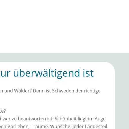
tur überwältigend ist
een und Wälder? Dann ist Schweden der richtige
te?
chwer zu beantworten ist. Schönheit liegt im Auge
aben Vorlieben, Träume, Wünsche. Jeder Landesteil