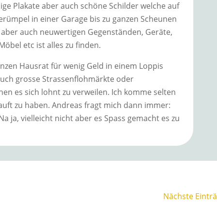
ge Plakate aber auch schöne Schilder welche auf
erümpel in einer Garage bis zu ganzen Scheunen
n aber auch neuwertigen Gegenständen, Geräte,
Möbel etc ist alles zu finden.
anzen Hausrat für wenig Geld in einem Loppis
auch grosse Strassenflohmärkte oder
hen es sich lohnt zu verweilen. Ich komme selten
uft zu haben. Andreas fragt mich dann immer:
Na ja, vielleicht nicht aber es Spass gemacht es zu
Nächste Einträ