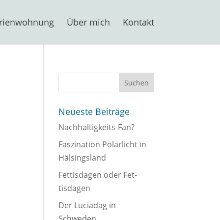
rienwohnung
Über mich
Kontakt
Suchen
Neueste Beiträge
Nachhaltigkeits-Fan?
Faszination Polarlicht in
Hälsingsland
Fettisdagen oder Fet-
tisdagen
Der Luciadag in
Schweden