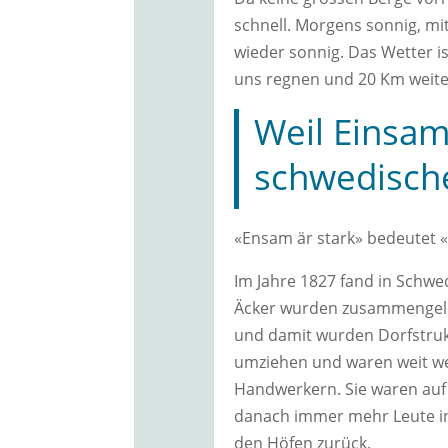
schnell. Morgens sonnig, m
wieder sonnig. Das Wetter is
uns regnen und 20 Km weiter
Weil Einsamk
schwedische
«Ensam är stark» bedeutet «
Im Jahre 1827 fand in Schwe
Äcker wurden zusammengeleg
und damit wurden Dorfstruk
umziehen und waren weit we
Handwerkern. Sie waren auf si
danach immer mehr Leute in 
den Höfen zurück.