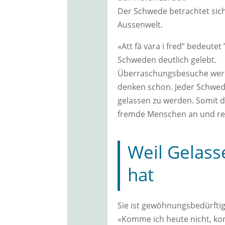
Der Schwede betrachtet sich
Aussenwelt.
«Att fä vara i fred” bedeute
Schweden deutlich gelebt.
Überraschungsbesuche werde
denken schon. Jeder Schwede
gelassen zu werden. Somit dr
fremde Menschen an und resp
Weil Gelasse
hat
Sie ist gewöhnungsbedürftig
«Komme ich heute nicht, k