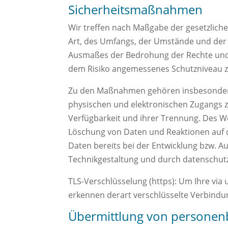
Sicherheitsmaßnahmen
Wir treffen nach Maßgabe der gesetzlich
Art, des Umfangs, der Umstände und der 
Ausmaßes der Bedrohung der Rechte und 
dem Risiko angemessenes Schutzniveau z
Zu den Maßnahmen gehören insbesondere d
physischen und elektronischen Zugangs zu
Verfügbarkeit und ihrer Trennung. Des W
Löschung von Daten und Reaktionen auf 
Daten bereits bei der Entwicklung bzw. 
Technikgestaltung und durch datenschutz
TLS-Verschlüsselung (https): Um Ihre via
erkennen derart verschlüsselte Verbindun
Übermittlung von persone