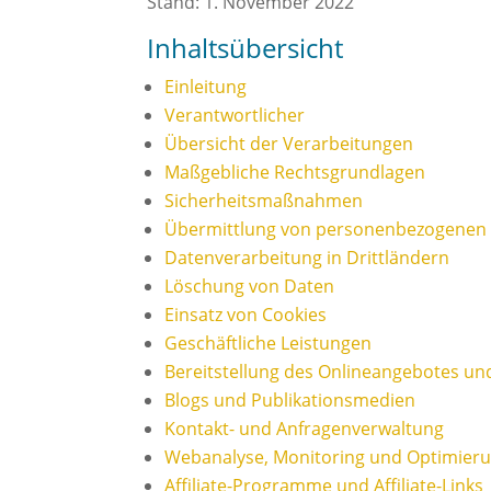
Stand: 1. November 2022
Inhaltsübersicht
Einleitung
Verantwortlicher
Übersicht der Verarbeitungen
Maßgebliche Rechtsgrundlagen
Sicherheitsmaßnahmen
Übermittlung von personenbezogenen
Datenverarbeitung in Drittländern
Löschung von Daten
Einsatz von Cookies
Geschäftliche Leistungen
Bereitstellung des Onlineangebotes u
Blogs und Publikationsmedien
Kontakt- und Anfragenverwaltung
Webanalyse, Monitoring und Optimier
Affiliate-Programme und Affiliate-Links