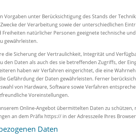
en Vorgaben unter Berücksichtigung des Stands der Techni
Zwecke der Verarbeitung sowie der unterschiedlichen Eintr
Freiheiten natürlicher Personen geeignete technische un
u gewährleisten.
ie Sicherung der Vertraulichkeit, Integrität und Verfügba
 den Daten als auch des sie betreffenden Zugriffs, der Ein
eiteren haben wir Verfahren eingerichtet, die eine Wahrne
die Gefährdung der Daten gewährleisten. Ferner berücksic
Auswahl von Hardware, Software sowie Verfahren entsprech
freundliche Voreinstellungen.
 unserem Online-Angebot übermittelten Daten zu schützen, n
gen an dem Präfix https:// in der Adresszeile Ihres Browser
nbezogenen Daten