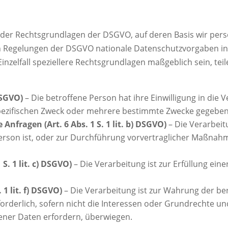
t der Rechtsgrundlagen der DSGVO, auf deren Basis wir per
n Regelungen der DSGVO nationale Datenschutzvorgaben i
Einzelfall speziellere Rechtsgrundlagen maßgeblich sein, teil
 DSGVO)
– Die betroffene Person hat ihre Einwilligung in die 
ezifischen Zweck oder mehrere bestimmte Zwecke gegeben
Anfragen (Art. 6 Abs. 1 S. 1 lit. b) DSGVO)
– Die Verarbeitu
erson ist, oder zur Durchführung vorvertraglicher Maßnahme
 S. 1 lit. c) DSGVO)
– Die Verarbeitung ist zur Erfüllung eine
 1 lit. f) DSGVO)
– Die Verarbeitung ist zur Wahrung der be
forderlich, sofern nicht die Interessen oder Grundrechte u
ener Daten erfordern, überwiegen.