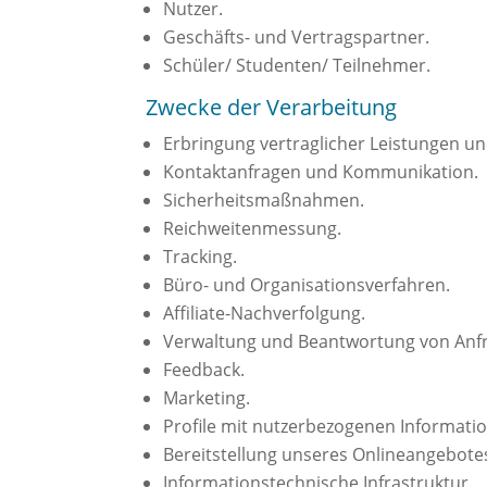
Nutzer.
Geschäfts- und Vertragspartner.
Schüler/ Studenten/ Teilnehmer.
Zwecke der Verarbeitung
Erbringung vertraglicher Leistungen u
Kontaktanfragen und Kommunikation.
Sicherheitsmaßnahmen.
Reichweitenmessung.
Tracking.
Büro- und Organisationsverfahren.
Affiliate-Nachverfolgung.
Verwaltung und Beantwortung von Anf
Feedback.
Marketing.
Profile mit nutzerbezogenen Informati
Bereitstellung unseres Onlineangebotes
Informationstechnische Infrastruktur.