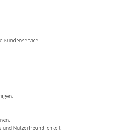
nd Kundenservice.
ragen.
onen.
 und Nutzerfreundlichkeit.