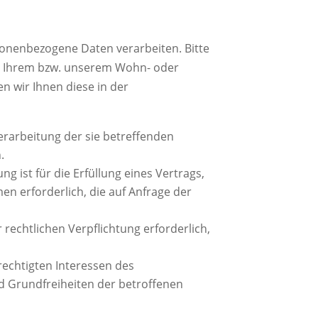
sonenbezogene Daten verarbeiten. Bitte
n Ihrem bzw. unserem Wohn- oder
en wir Ihnen diese in der
Verarbeitung der sie betreffenden
.
ng ist für die Erfüllung eines Vertrags,
n erforderlich, die auf Anfrage der
r rechtlichen Verpflichtung erforderlich,
rechtigten Interessen des
nd Grundfreiheiten der betroffenen