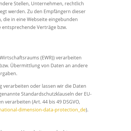
dere Stellen, Unternehmen, rechtlich
legt werden. Zu den Empfängern dieser
n, die in eine Webseite eingebunden
re entsprechende Verträge bzw.
 Wirtschaftsraums (EWR)) verarbeiten
 bzw. Übermittlung von Daten an andere
orgaben.
ng verarbeiten oder lassen wir die Daten
ogenannte Standardschutzklauseln der EU-
n verarbeiten (Art. 44 bis 49 DSGVO,
rnational-dimension-data-protection_de
).