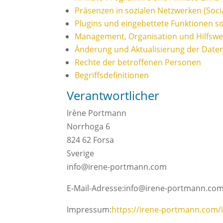
Präsenzen in sozialen Netzwerken (Soci
Plugins und eingebettete Funktionen so
Management, Organisation und Hilfsw
Änderung und Aktualisierung der Date
Rechte der betroffenen Personen
Begriffsdefinitionen
Verantwortlicher
Irène Portmann
Norrhoga 6
824 62 Forsa
Sverige
info@irene-portmann.com
E-Mail-Adresse:info@irene-portmann.co
Impressum:
https://irene-portmann.com