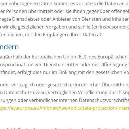
sonenbezogenen Daten kommt es vor, dass die Daten an an
der Personen übermittelt oder sie ihnen gegenüber offenge
ragte Dienstleister oder Anbieter von Diensten und Inhalte
en wir die gesetzlichen Vorgaben und schließen insbesonde
ten dienen, mit den Empfängern Ihrer Daten ab.
ändern
., außerhalb der Europäischen Union (EU), des Europäischen
anspruchnahme von Diensten Dritter oder der Offenlegung
findet, erfolgt dies nur im Einklang mit den gesetzlichen V
 oder vertraglich oder gesetzlich erforderlicher Übermittlu
en Datenschutzniveau, vertraglichen Verpflichtung durch s
erungen oder verbindlicher internen Datenschutzvorschrifte
tps://ec.europa.eu/info/law/law-topic/data-protection/inte