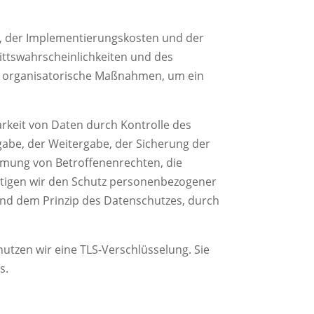
k, der Implementierungskosten und der
ittswahrscheinlichkeiten und des
d organisatorische Maßnahmen, um ein
rkeit von Daten durch Kontrolle des
gabe, der Weitergabe, der Sicherung der
hmung von Betroffenenrechten, die
htigen wir den Schutz personenbezogener
end dem Prinzip des Datenschutzes, durch
utzen wir eine TLS-Verschlüsselung. Sie
s.