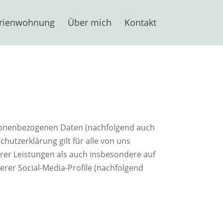
rienwohnung
Über mich
Kontakt
rsonenbezogenen Daten (nachfolgend auch
hutzerklärung gilt für alle von uns
er Leistungen als auch insbesondere auf
erer Social-Media-Profile (nachfolgend